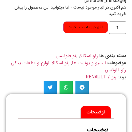
اکنون در انبار موجود نیست - اما میتوانید این محصول را پیش
د کنید
افزودن به سبد خرید
ه بندی ها
رنو اسکالا
,
رنو فلوئنس
ضوعات
ایسیو و یونیت ها
,
رنو اسکالا
,
لوازم و قطعات یدکی
 فلوئنس
د:
رنو / RENAULT
توضیحات
توضیحات