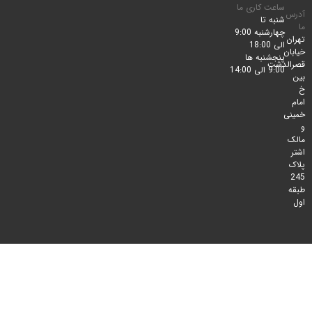
ساعت کاری ما
شنبه تا
چهارشنبه 9:00
الی 18:00
پنجشنبه ها
لدشت
9:00 الی 14:00