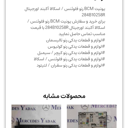
یونیت BCM رنو فلوئنس / اسکالا آکبند اورجینال
284B10258R
برای خرید و سفارش یونیت BCM رنو فلوئنس /
اسکالا آکبند اورجینال 284B10258R با قیمت
مناسب تماس حاصل نمایید
#لوازم و قطعات یدکی رنو تالیسمان
#لوازم و قطعات یدکی رنو کولیوس
#لوازم و قطعات یدکی رنو کپچر / سیمبل
#لوازم و قطعات یدکی رنو فلوئنس / اسکالا
#لوازم و قطعات یدکی رنو سفران / لتیتود
محصولات مشابه