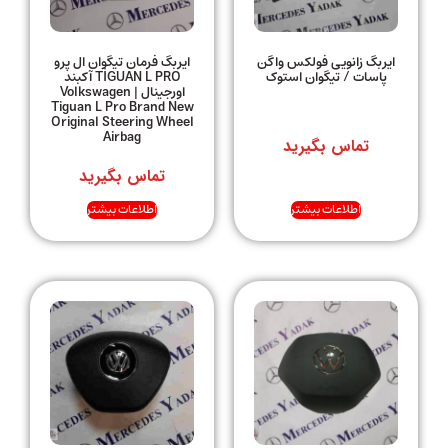
ایربگ زانویی فولکس واگن
ایربگ فرمان تیگوان ال پرو
پاسات / تیگوان استوک
TİGUAN L PRO آکبند
اورجینال | Volkswagen
Tiguan L Pro Brand New
Original Steering Wheel
Airbag
تماس بگیرید
تماس بگیرید
اطلاعات بیشتر
اطلاعات بیشتر