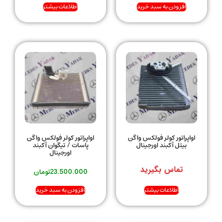
افزودن به سبد خرید
اطلاعات بیشتر
اواپراتور کولر فولکس واگن
اواپراتور کولر فولکس واگن
بیتل آکبند اورجینال
پاسات / تیگوان آکبند
اورجینال
تماس بگیرید
23.500.000
تومان
اطلاعات بیشتر
افزودن به سبد خرید