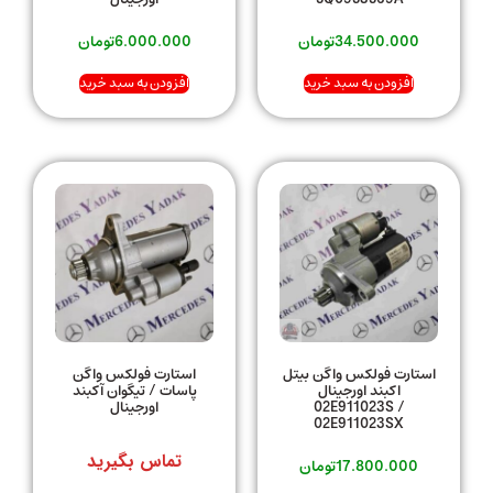
34.500.000
تومان
6.000.000
تومان
افزودن به سبد خرید
افزودن به سبد خرید
استارت فولکس واگن بیتل
استارت فولکس واگن
اکبند اورجینال
پاسات / تیگوان آکبند
02E911023S /
اورجینال
02E911023SX
تماس بگیرید
17.800.000
تومان