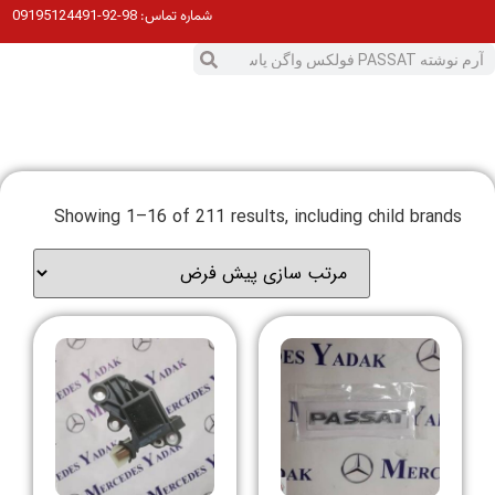
98-92-09195124491
شماره تماس:
Showing 1–16 of 211 results, including child brands