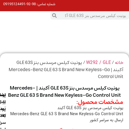
98-92-09195124491
شماره تماس:
0
ت
/
/ یونیت کیلس مرسدس بنز GLE 63S
ه
W292 / GLE
آکبند | Mercedes-Benz GLE 63 S Brand New Keyless-Go
Control U
یونیت کیلس مرسدس بنز GLE 63S آکبند | Mercedes-
Benz GLE 63 S Brand New Keyless-Go Control Uni
ارسال
اصالت
پشتیبانی
خصات محصول:
با
اصل
(واتس
ت کیلس مرسدس بنز GLE 63S آکبند
آپ)
بودن
پست
Mercedes-Benz GLE 63 S Brand New Keyless-Go Control U
به
کالا
ال به سراسر کشور
سراسر