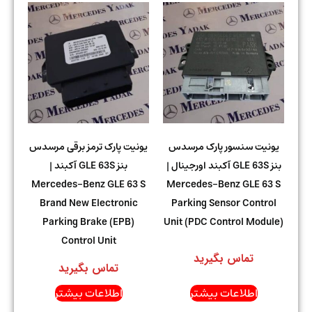
یونیت سنسور پارک مرسدس
یونیت پارک ترمز برقی مرسدس
بنز GLE 63S آکبند اورجینال |
بنز GLE 63S آکبند |
Mercedes-Benz GLE 63 S
Mercedes-Benz GLE 63 S
Brand New Electronic
Parking Sensor Control
Parking Brake (EPB)
Unit (PDC Control Module)
Control Unit
تماس بگیرید
تماس بگیرید
اطلاعات بیشتر
اطلاعات بیشتر