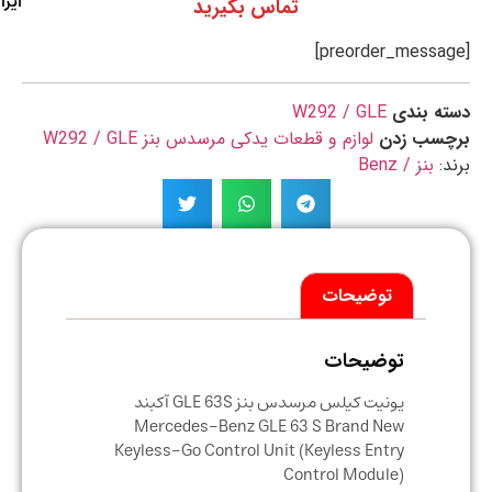
ایران
تماس بگیرید
ه بندی
W292 / GLE
چسب زدن
لوازم و قطعات یدکی مرسدس بنز W292 / GLE
د:
بنز / Benz
توضیحات
توضیحات
یونیت کیلس مرسدس بنز GLE 63S آکبند
Mercedes-Benz GLE 63 S Brand New
Keyless-Go Control Unit (Keyless Entry
Control Module)