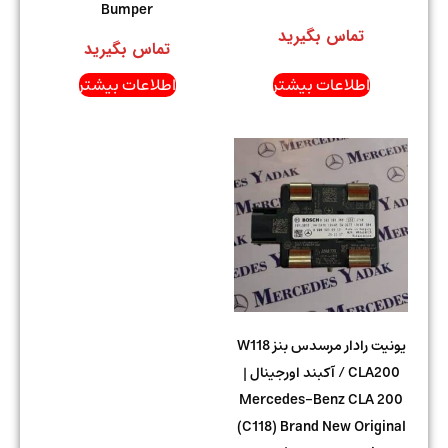
Bumper
تماس بگیرید
تماس بگیرید
اطلاعات بیشتر
اطلاعات بیشتر
یونیت رادار مرسدس بنز W118
/ CLA200 آکبند اورجینال |
Mercedes-Benz CLA 200
(C118) Brand New Original