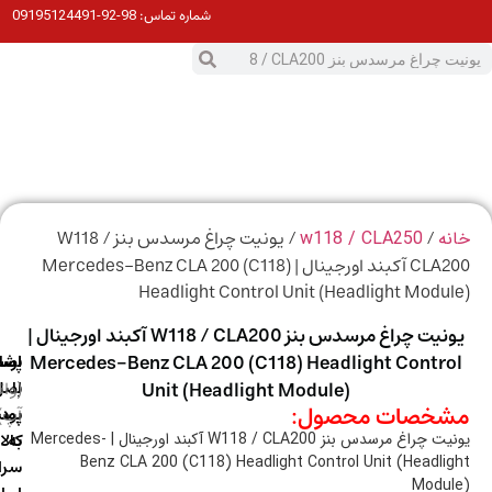
98-92-09195124491
شماره تماس:
0
ت
/
/ یونیت چراغ مرسدس بنز W118 /
ه
w118 / CLA250
CLA200 آکبند اورجینال | Mercedes-Benz CLA 200 (C118)
Headlight Control Unit (Headlight Modu
یونیت چراغ مرسدس بنز W118 / CLA200 آکبند اورجینال |
Mercedes-Benz CLA 200 (C118) Headlight Contr
ارسال
اصالت
پشتیبانی
با
اصل
(واتس
Unit (Headlight Module)
خصات محصول:
آپ)
بودن
پست
به
کالا
یونیت چراغ مرسدس بنز W118 / CLA200 آکبند اورجینال | Mercedes-
Benz CLA 200 (C118) Headlight Control Unit (Headli
سراسر
Modu