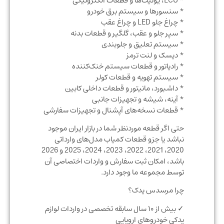
* ECU، یونیت‌ها و قطعات الکترونیکی
* سنسورها و سیستم برق خودرو
* چراغ جلو LED و چراغ عقب
* سپر جلو و عقب، گلگیر و قطعات بدنه
* سیستم تعلیق و جلوبندی
* دیسک و لنت ترمز
* رادیاتور و قطعات سیستم خنک‌کننده
* سیستم تهویه و قطعات کولر
* داشبورد، مانیتور و قطعات داخلی کابین
* آینه، شیشه و تجهیزات جانبی
* قطعات نسخه‌های آپشنال و تجهیزات سفارشی
حتی اگر قطعه موردنظر شما در بازار ایران موجود
نباشد یا جزو قطعات کمیاب مدل‌های وارداتی
2020، 2021، 2022، 2023، 2024، 2025 و 2026
باشد، امکان ثبت سفارش و واردات اختصاصی آن
توسط مجموعه ما وجود دارد.
چرا مرسدس یدک؟
✓ بیش از ۱۰ سال سابقه تخصصی در واردات لوازم
یدکی خودروهای اروپایی