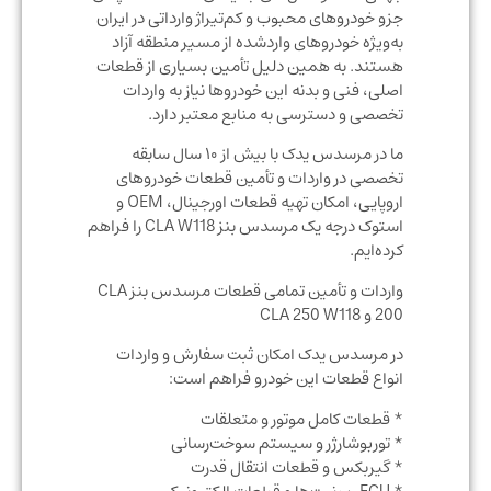
جزو خودروهای محبوب و کم‌تیراژ وارداتی در ایران
به‌ویژه خودروهای واردشده از مسیر منطقه آزاد
هستند. به همین دلیل تأمین بسیاری از قطعات
اصلی، فنی و بدنه این خودروها نیاز به واردات
تخصصی و دسترسی به منابع معتبر دارد.
ما در مرسدس یدک با بیش از ۱۰ سال سابقه
تخصصی در واردات و تأمین قطعات خودروهای
اروپایی، امکان تهیه قطعات اورجینال، OEM و
استوک درجه یک مرسدس بنز CLA W118 را فراهم
کرده‌ایم.
واردات و تأمین تمامی قطعات مرسدس بنز CLA
200 و CLA 250 W118
در مرسدس یدک امکان ثبت سفارش و واردات
انواع قطعات این خودرو فراهم است:
* قطعات کامل موتور و متعلقات
* توربوشارژر و سیستم سوخت‌رسانی
* گیربکس و قطعات انتقال قدرت