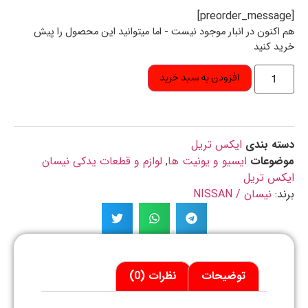
اکنون در انبار موجود نیست - اما میتوانید این محصول را پیش
د کنید
افزودن به سبد خرید
ه بندی
ایکس تریل
ضوعات
ایسیو و یونیت ها
,
لوازم و قطعات یدکی نیسان
کس تریل
د:
نیسان / NISSAN
توضیحات
نظرات (0)