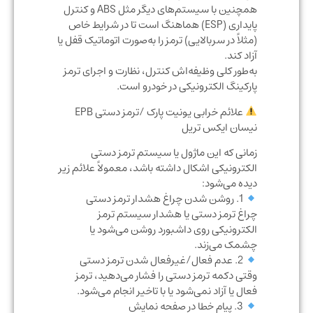
همچنین با سیستم‌های دیگر مثل ABS و کنترل
پایداری (ESP) هماهنگ است تا در شرایط خاص
(مثلاً در سربالایی) ترمز را به‌صورت اتوماتیک قفل یا
آزاد کند.
به‌طور کلی وظیفه‌اش کنترل، نظارت و اجرای ترمز
پارکینگ الکترونیکی در خودرو است.
علائم خرابی یونیت پارک /ترمز دستی EPB
نیسان ایکس تریل
زمانی که این ماژول یا سیستم ترمز دستی
الکترونیکی اشکال داشته باشد، معمولاً علائم زیر
دیده می‌شود:
1. روشن شدن چراغ هشدار ترمز دستی
چراغ ترمز دستی یا هشدار سیستم ترمز
الکترونیکی روی داشبورد روشن می‌شود یا
چشمک می‌زند.
2. عدم فعال/غیرفعال شدن ترمز دستی
وقتی دکمه ترمز دستی را فشار می‌دهید، ترمز
فعال یا آزاد نمی‌شود یا با تاخیر انجام می‌شود.
3. پیام خطا در صفحه نمایش