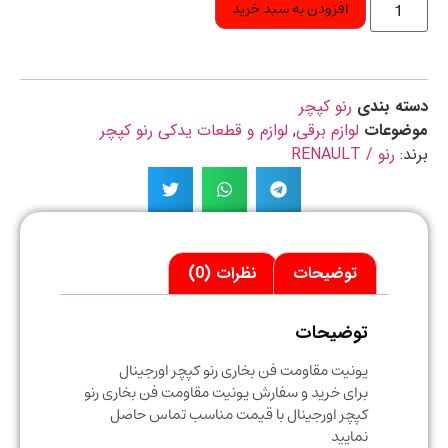
افزودن به سبد خرید
ه بندی
رنو کپچر
ضوعات
لوازم برقی
,
لوازم و قطعات یدکی رنو کپچر
د:
رنو / RENAULT
توضیحات
نظرات (0)
توضیحات
یونیت مقاومت فن بخاری رنو کپچر اورجینال
برای خرید و سفارش یونیت مقاومت فن بخاری رنو
کپچر اورجینال با قیمت مناسب تماس حاصل
نمایید