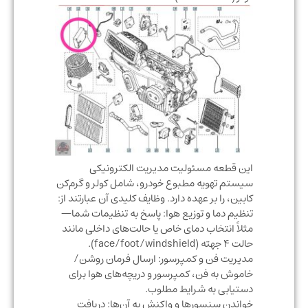
این قطعه مسئولیت مدیریت الکترونیکی
سیستم تهویه مطبوع خودرو، شامل کولر و گرم‌کن
کابین، را بر عهده دارد. وظایف کلیدی آن عبارتند از:
تنظیم دما و توزیع هوا: پاسخ به تنظیمات شما—
مثلاً انتخاب دمای خاص یا حالت‌های داخلی مانند
حالت ۴ جهته (face/foot/windshield).
مدیریت فن و کمپرسور: ارسال فرمان روشن/
خاموش به فن، کمپرسور و دریچه‌های هوا برای
دستیابی به شرایط مطلوب.
خواندن سنسورها و واکنش به آن‌ها: دریافت