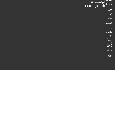
پنجشنبه ها
لدشت
9:00 الی 14:00