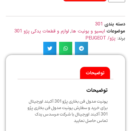
ه بندی
301
ضوعات
ایسیو و یونیت ها
,
لوازم و قطعات یدکی پژو 301
د:
پژو/ PEUGEOT
توضیحات
توضیحات
یونیت مدول فن بخاری پژو 301 آکبند اورجینال
برای خرید و سفارش یونیت مدول فن بخاری پژو
301 آکبند اورجینال با شرکت مرسدس یدک
تماس حاصل نمایید