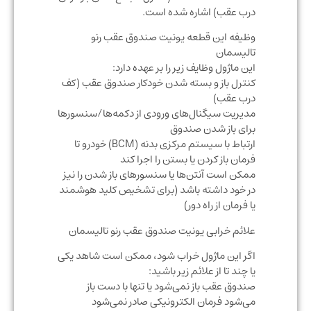
درب عقب) اشاره شده است.
وظیفه این قطعه یونیت صندوق عقب رنو
تالیسمان
این ماژول وظایف زیر را بر عهده دارد:
کنترل باز و بسته شدن خودکار صندوق عقب (کف
درب عقب)
مدیریت سیگنال‌های ورودی از دکمه‌ها/سنسورها
برای باز شدن صندوق
ارتباط با سیستم مرکزی بدنه (BCM) خودرو تا
فرمان باز کردن یا بستن را اجرا کند
ممکن است آنتن‌ها یا سنسورهای باز شدن را نیز
در خود داشته باشد (برای تشخیص کلید هوشمند
یا فرمان از راه دور)
علائم خرابی یونیت صندوق عقب رنو تالیسمان
اگر این ماژول خراب شود، ممکن است شاهد یکی
یا چند تا از علائم زیر باشید:
صندوق عقب باز نمی‌شود یا تنها با دست باز
می‌شود فرمان الکترونیکی صادر نمی‌شود