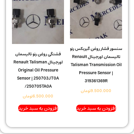
سنسور فشار روغن گیربکس رنو
فشنگی روغن رنو تالیسمان
تالیسمان اورجینال Renault
اورجینال Renault Talisman
Talisman Transmission Oil
Original Oil Pressure
Pressure Sensor |
Sensor | 250703JT0A
319361369R
/250705TA0A
9.500.000
تومان
6.500.000
تومان
افزودن به سبد خرید
افزودن به سبد خرید