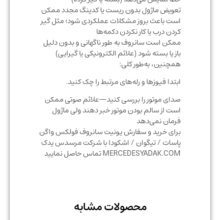
تعویض ماژول بدون ریست یا کدینگ مجدد ممکن
است باعث بروز مشکلات عملکردی شود؛ مثل گیر
کردن درب یا کار نکردن دکمه‌ها
ممکن است سانروف به طور ناگهانی و بدون دلیل
باز یا بسته شود (علائم الکترونیکی یا گیرایی)
همچنین، به‌طور کلی:
ابتدا فیوزها و رله‌های مرتبط را چک کنید.
صدای موتور را بررسی کنید—علائم صوتی ممکن
است از سالم بودن موتور خبر دهند ولی ماژول
فرمان نمی‌دهد
برای خرید و سفارش یونیت سانروف فولکس واگن
پاسات / تیگوان / اشکودا با شرکت مرسدس یدک
MERCEDESYADAK.COM تماس حاصل نمایید
محصولات مشابه