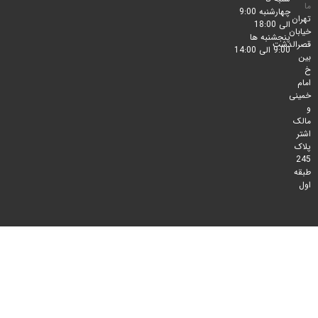
چهارشنبه 9:00
الی 18:00
پنجشنبه ها
لدشت
9:00 الی 14:00