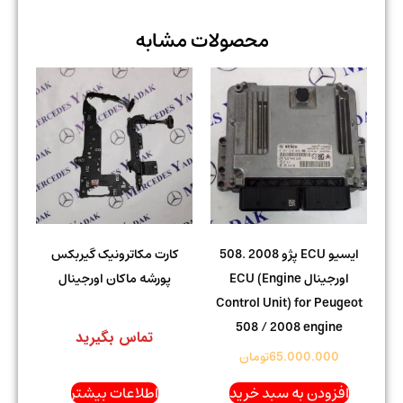
محصولات مشابه
ایسیو ECU پژو 2008 .508
کارت مکاترونیک گیربکس
اورجینال ECU (Engine
پورشه ماکان اورجینال
Control Unit) for Peugeot
508 / 2008 engine
تماس بگیرید
65.000.000
تومان
افزودن به سبد خرید
اطلاعات بیشتر