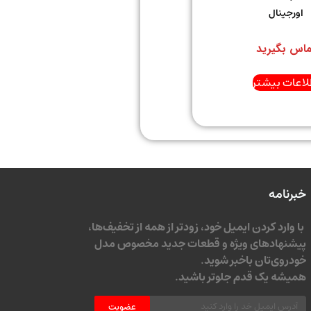
اورجینال
ماس بگیرید
لاعات بیشتر
خبرنامه
با وارد کردن ایمیل خود، زودتر از همه از تخفیف‌ها،
پیشنهادهای ویژه و قطعات جدید مخصوص مدل
خودروی‌تان باخبر شوید.
همیشه یک قدم جلوتر باشید.
عضویت