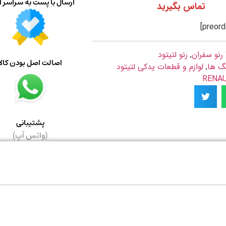
ارسال با پست به سراسر ا
تماس بگیرید
رنو سفران
,
رنو لتیتود
اصالت اصل بودن کالا
بگ ها
,
لوازم و قطعات یدکی لتیتود
پشتیبانی
(واتس آپ)