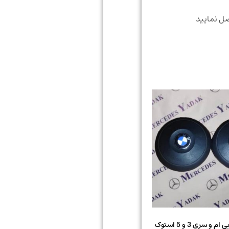
صل نمایید
ایربگ فرمان بی ام و سری 3 و 5 استوک