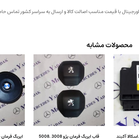
 اورجینال با قیمت مناسب اصالت کالا و ارسال به سراسر کشور تماس حا
محصولات مشابه
اسکالا آکبند
قاب ایربگ فرمان پژو 3008 .5008