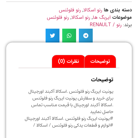
ه بندی ها
رنو اسکالا
,
رنو فلوئنس
ضوعات
ایربگ ها
,
رنو اسکالا
,
رنو فلوئنس
د:
رنو / RENAULT
توضیحات
نظرات (0)
توضیحات
یونیت ایربگ رنو فلوئنس .اسکالا آکبند اورجینال
برای خرید و سفارش یونیت ایربگ رنو فلوئنس
.اسکالا آکبند اورجینال با قیمت مناسب تماس
حاصل نمایید
#یونیت ایربگ رنو فلوئنس .اسکالا آکبند اورجینال
#لوازم و قطعات یدکی رنو فلوئنس / اسکالا /