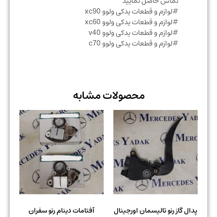
تماس حاصل نمایید
#لوازم و قطعات یدکی ولوو xc90
#لوازم و قطعات یدکی ولوو xc60
#لوازم و قطعات یدکی ولوو v40
#لوازم و قطعات یدکی ولوو c70
محصولات مشابه
پدال گاز رنو تالیسمان اورجینال
آفتامات دینام رنو سفران