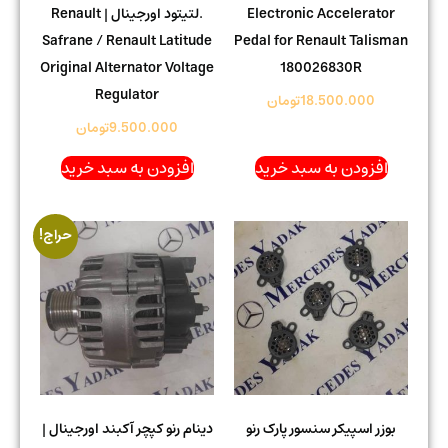
Electronic Accelerator
.لتیتود اورجینال | Renault
Safrane / Renault Latitude
Pedal for Renault Talisman
Original Alternator Voltage
180026830R
Regulator
18.500.000
تومان
9.500.000
تومان
افزودن به سبد خرید
افزودن به سبد خرید
حراج!
بوزر اسپیکر سنسور پارک رنو
دینام رنو کپچر آکبند اورجینال |