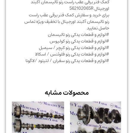
کمک فنر برقی عقب راست رنو تالیسمان آکبند
اورجینال 562102065R
برای خرید و سفارش کمک فنر برقی عقب راست
رنو تالیسمان آکبند اورجینال با تخفیف ویژه تماس
حاصل نمایید
#لوازم و قطعات یدکی رنو تالیسمان
#لوازم و قطعات یدکی رنو کولیوس
#لوازم و قطعات یدکی رنو کپچر / سیمبل
#لوازم و قطعات یدکی رنو فلوئنس / اسکالا
#لوازم و قطعات یدکی رنو سفران / لتیتود /لاگونا
محصولات مشابه