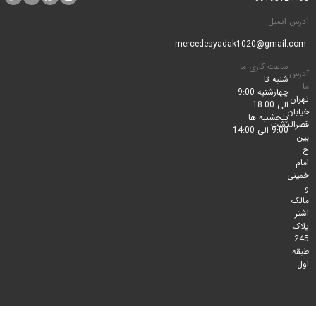
ایمیل
ساعت کاری ما
شنبه تا
چهارشنبه 9:00
الی 18:00
پنجشنبه ها
لدشت
9:00 الی 14:00