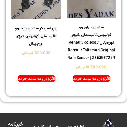
سنسور باران رنو
بوزر اسپیکر سنسور پارک رنو
کولیوس.تالیسمان .کپچر
تالیسمان .کولیوس.کپچر
اورجینال Renault Koleos /
اورجینال
Renault Talisman Original
4.500.000
تومان
Rain Sensor | 285356725R
18.500.000
تومان
افزودن به سبد خرید
افزودن به سبد خرید
خبرنامه