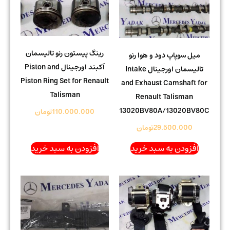
رینگ پیستون رنو تالیسمان
میل سوپاپ دود و هوا رنو
آکبند اورجینال Piston and
تالیسمان اورجینال Intake
Piston Ring Set for Renault
and Exhaust Camshaft for
Talisman
Renault Talisman
13020BV80A/13020BV80C
110.000.000
تومان
29.500.000
تومان
افزودن به سبد خرید
افزودن به سبد خرید