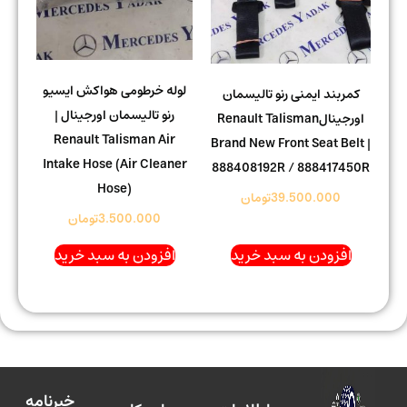
لوله خرطومی هواکش ایسیو
کمربند ایمنی رنو تالیسمان
رنو تالیسمان اورجینال |
اورجینالRenault Talisman
Renault Talisman Air
Brand New Front Seat Belt |
Intake Hose (Air Cleaner
888408192R / 888417450R
Hose)
39.500.000
تومان
3.500.000
تومان
افزودن به سبد خرید
افزودن به سبد خرید
خبرنامه