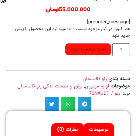
ایران
55.000.000
تومان
اکنون در انبار موجود نیست - اما میتوانید این محصول را پیش
د کنید
افزودن به سبد خرید
ه بندی
رنو تالیسمان
ضوعات
لوازم موتوری
,
لوازم و قطعات یدکی رنو تالیسمان
د:
رنو / RENAULT
توضیحات
نظرات (0)