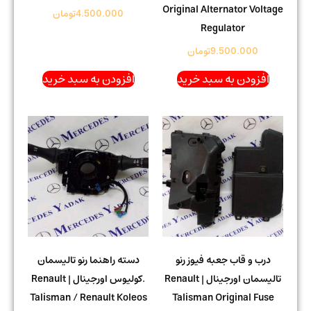
Original Alternator Voltage
4.500.000
تومان
Regulator
9.500.000
تومان
افزودن به سبد خرید
افزودن به سبد خرید
درب و قاب جعبه فیوز رنو
دسته راهنما رنو تالیسمان
تالیسمان اورجینال | Renault
.کولیوس اورجینال | Renault
Talisman / Renault Koleos
Talisman Original Fuse