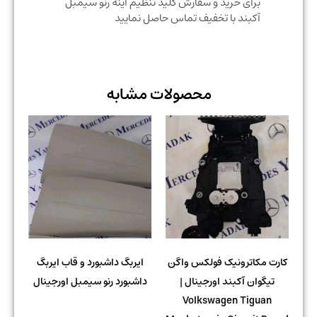
برای خرید و سفارش کلید تنظیم آینه رنو سیمبل
آکبند با تخفیف تماس حاصل نمایید
محصولات مشابه
کارت مکاترونیک فولکس واگن
ایربگ داشبورد و قاب ایربگ
تیگوان آکبند اورجینال |
داشبورد رنو سیمبل اورجینال
Volkswagen Tiguan