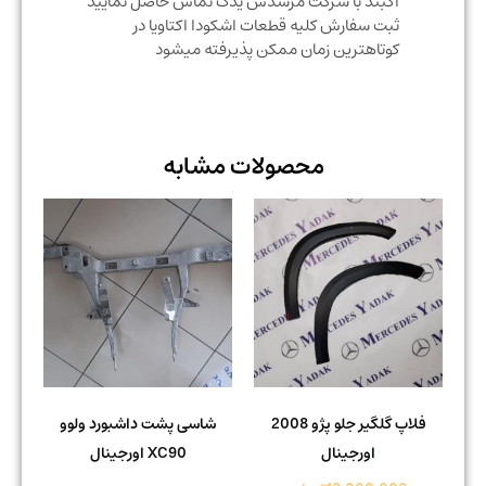
آکبند با شرکت مرسدس یدک تماس حاصل نمایید
ثبت سفارش کلیه قطعات اشکودا اکتاویا در
کوتاهترین زمان ممکن پذیرفته میشود
محصولات مشابه
فلاپ گلگیر جلو پژو 2008
شاسی پشت داشبورد ولوو
اورجینال
XC90 اورجینال