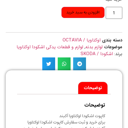
افزودن به سبد خرید
ه بندی
اوکتاویا / OCTAVIA
ضوعات
لوازم بدنه
,
لوازم و قطعات یدکی اشکودا اوکتاویا
د:
اشکودا / SKODA
توضیحات
توضیحات
کاپوت اشکودا اوکتاویا آکبند
برای خرید و ثبت سفارش کاپوت اشکودا اوکتاویا