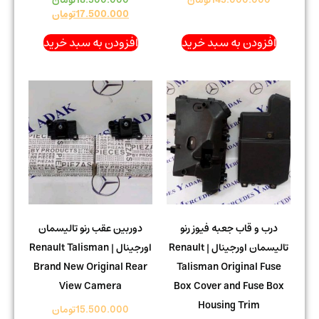
145.000.000
تومان
18.500.000
تومان
17.500.000
تومان
افزودن به سبد خرید
افزودن به سبد خرید
درب و قاب جعبه فیوز رنو
دوربین عقب رنو تالیسمان
تالیسمان اورجینال | Renault
اورجینال | Renault Talisman
Brand New Original Rear
Talisman Original Fuse
View Camera
Box Cover and Fuse Box
Housing Trim
15.500.000
تومان