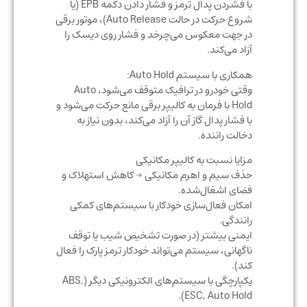
با فشردن پدال ترمز و فشار دادن دکمه EPB (یا
شروع حرکت در حالت Auto Release)، موتور برقی
در جهت معکوس می‌چرخد و فشار روی دیسک را
آزاد می‌کند.
همکاری با سیستم Auto Hold:
وقتی خودرو در ترافیک متوقف می‌شود، Auto
Hold با فرمان به کالیپر برقی مانع حرکت می‌شود و
با فشار پدال گاز آن را آزاد می‌کند، بدون نیاز به
دخالت راننده.
مزایا نسبت به کالیپر مکانیکی
حذف سیم و اهرم مکانیکی → کاهش استهلاک و
فضای اشغال‌شده.
امکان فعال‌سازی خودکار با سیستم‌های کمکی
رانندگی.
ایمنی بیشتر (در صورت تشخیص شیب یا توقف
ناگهانی، سیستم می‌تواند خودکار ترمز پارک را فعال
کند).
یکپارچگی با سیستم‌های الکترونیکی دیگر (ABS,
ESC, Auto Hold).