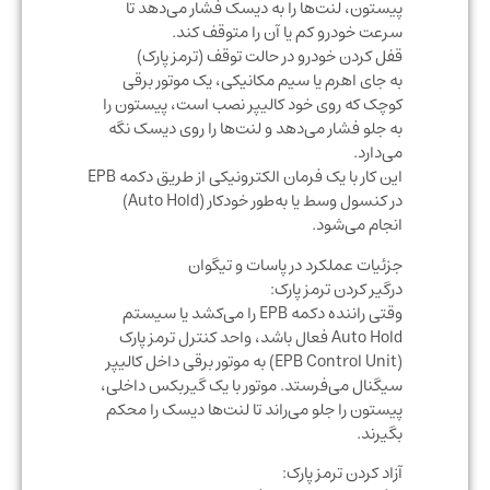
پیستون، لنت‌ها را به دیسک فشار می‌دهد تا
سرعت خودرو کم یا آن را متوقف کند.
قفل کردن خودرو در حالت توقف (ترمز پارک)
به جای اهرم یا سیم مکانیکی، یک موتور برقی
کوچک که روی خود کالیپر نصب است، پیستون را
به جلو فشار می‌دهد و لنت‌ها را روی دیسک نگه
می‌دارد.
این کار با یک فرمان الکترونیکی از طریق دکمه EPB
در کنسول وسط یا به‌طور خودکار (Auto Hold)
انجام می‌شود.
جزئیات عملکرد در پاسات و تیگوان
درگیر کردن ترمز پارک:
وقتی راننده دکمه EPB را می‌کشد یا سیستم
Auto Hold فعال باشد، واحد کنترل ترمز پارک
(EPB Control Unit) به موتور برقی داخل کالیپر
سیگنال می‌فرستد. موتور با یک گیربکس داخلی،
پیستون را جلو می‌راند تا لنت‌ها دیسک را محکم
بگیرند.
آزاد کردن ترمز پارک: