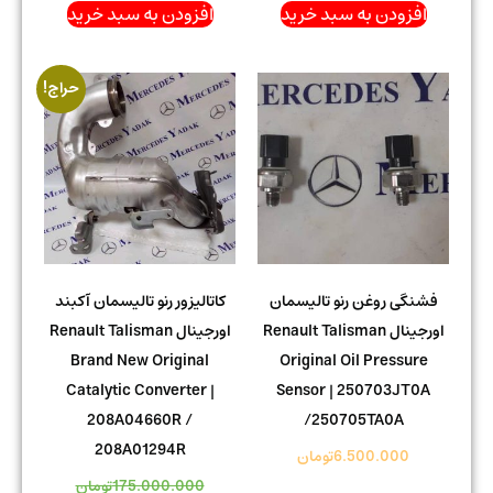
افزودن به سبد خرید
افزودن به سبد خرید
حراج!
فشنگی روغن رنو تالیسمان
کاتالیزور رنو تالیسمان آکبند
اورجینال Renault Talisman
اورجینال Renault Talisman
Brand New Original
Original Oil Pressure
Catalytic Converter |
Sensor | 250703JT0A
208A04660R /
/250705TA0A
208A01294R
6.500.000
تومان
175.000.000
تومان