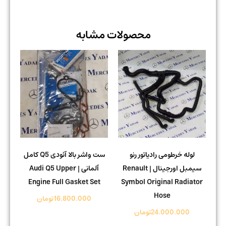
محصولات مشابه
لوله خرطومی رادیاتور رنو
ست واشر بالا آئودی Q5 کامل
سیمبل اورجینال | Renault
آلمانی | Audi Q5 Upper
Engine Full Gasket Set
Symbol Original Radiator
Hose
16.800.000
تومان
24.000.000
تومان