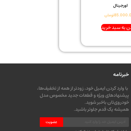
اورجینال
85.000.
تومان
ن به سبد خرید
خبرنامه
با وارد کردن ایمیل خود، زودتر از همه از تخفیف‌ها،
پیشنهادهای ویژه و قطعات جدید مخصوص مدل
خودروی‌تان باخبر شوید.
همیشه یک قدم جلوتر باشید.
عضویت