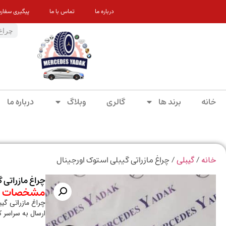
درباره ما
تماس با ما
پیگیری سفار
خانه
برند ها
گالری
وبلاگ
درباره ما
/
/ چراغ مازراتی گیبلی استوک اورجینال
خانه
گیبلی
چراغ مازراتی 
مشخصات م
چراغ مازراتی گیب
ارسال به سراسر 