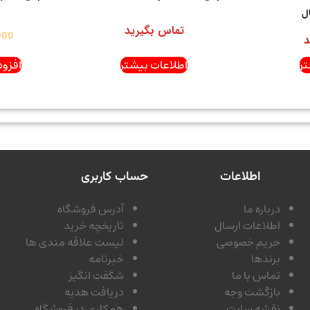
ل
تماس بگیرید
000
د
ر
اطلاعات بیشتر
افزود
اطلاعات
حساب کاربری
درباره ما
آدرس فروشگاه
اطلاعات ارسال
تاریخچه خرید
حریم خصوصی
لیست علاقه مندی ها
برندها
خبرنامه
تماس با ما
شگفت انگیز
بازگشت وجه
دریافت هدیه
نقشه سایت
همکاری در فروشگاه