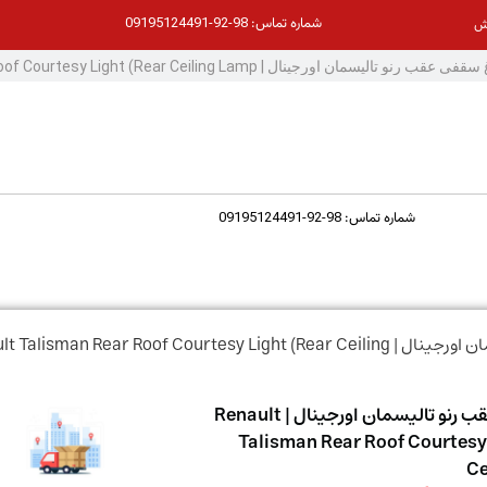
98-92-09195124491
شماره تماس:
ش
98-92-09195124491
شماره تماس:
/ چراغ سقفی عقب رنو تالیسمان اورجینال | alisman Rear Roof Courtesy Light (Rear Ceiling
چراغ سقفی عقب رنو تالیسمان اورجینال | Renault
Talisman Rear Roof Courtesy 
Ce