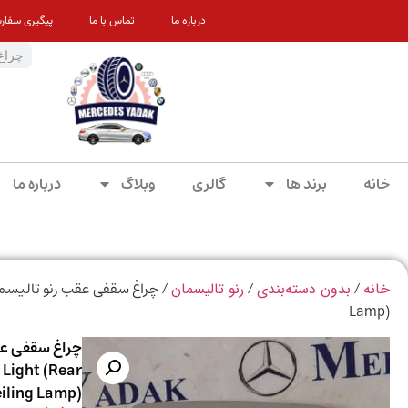
درباره ما
تماس با ما
پیگیری سفار
خانه
برند ها
گالری
وبلاگ
درباره ما
/
/
خانه
بدون دسته‌بندی
رنو تالیسمان
Lamp)
Light (Rear
iling Lamp)