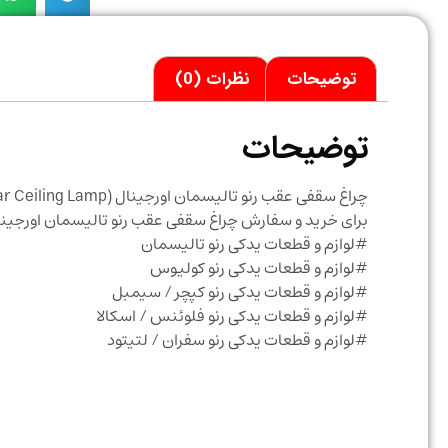
توضیحات
نظرات (0)
توضیحات
چراغ سقفی عقب رنو تالیسمان اورجینال Renault Talisman Rear Roof Courtesy Light (Rear Ceiling Lamp)
برای خرید و سفارش چراغ سقفی عقب رنو تالیسمان اورجینا
#لوازم و قطعات یدکی رنو تالیسمان
#لوازم و قطعات یدکی رنو کولیوس
#لوازم و قطعات یدکی رنو کپچر / سیمبل
#لوازم و قطعات یدکی رنو فلوئنس / اسکالا
#لوازم و قطعات یدکی رنو سفران / لتیتود