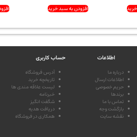
خرید
افزودن به سبد خرید
افزود
اطلاعات
حساب کاربری
درباره ما
آدرس فروشگاه
اطلاعات ارسال
تاریخچه خرید
حریم خصوصی
لیست علاقه مندی ها
برندها
خبرنامه
تماس با ما
شگفت انگیز
بازگشت وجه
دریافت هدیه
نقشه سایت
همکاری در فروشگاه