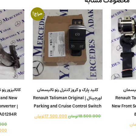
محصولات مشابه
حراج!
لیسمان
کلید پارک و کروز کنترل رنو تالیسمان
کاتالیزور رنو
Renault Talis
اورجینال | Renault Talisman Original
rand New
onverter |
Parking and Cruise Control Switch
New Front S
A01294R
18.500.000
تومان
17.500.000
تومان
مان
000
000