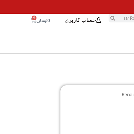
0
0
تومان
حساب کاربری
Renault T