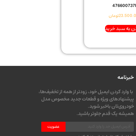
476600737
23.500.
تومان
ن به سبد خرید
خبرنامه
با وارد کردن ایمیل خود، زودتر از همه از تخفیف‌ها،
پیشنهادهای ویژه و قطعات جدید مخصوص مدل
خودروی‌تان باخبر شوید.
همیشه یک قدم جلوتر باشید.
عضویت