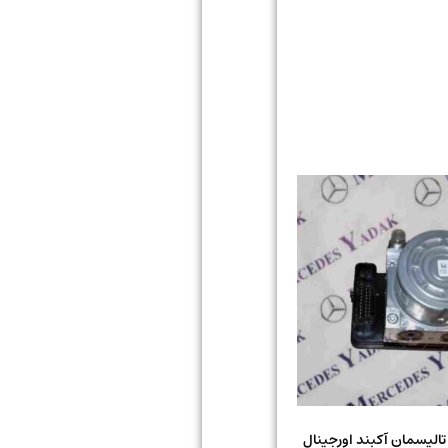
 ABS رنو تالیسمان آکبند اورجینال