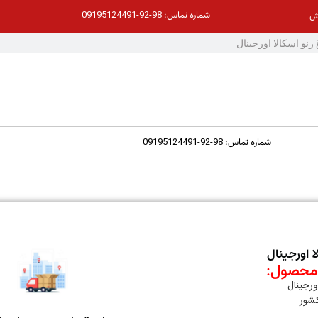
98-92-09195124491
شماره تماس:
ش
98-92-09195124491
شماره تماس:
ا اورجینال
حصول:
ورجینال
کشور