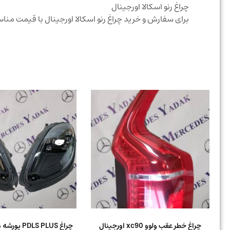
چراغ رنو اسکالا اورجینال
برای سفارش و خرید چراغ رنو اسکالا اورجینال با قیمت من
چراغ خطر عقب ولوو xc90 اورجینال
چراغ LS PLUS