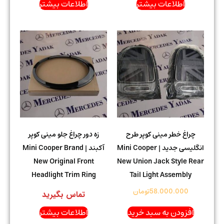
اطلاعات بیشتر
اطلاعات بیشتر
چراغ خطر مینی کوپر طرح
زه دور چراغ جلو مینی کوپر
انگلیسی جدید | Mini Cooper
آکبند | Mini Cooper Brand
New Original Front
New Union Jack Style Rear
Headlight Trim Ring
Tail Light Assembly
58.000.000
تومان
تماس بگیرید
افزودن به سبد خرید
اطلاعات بیشتر