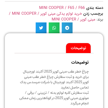
ه بندی
MINI COOPER / F65 / F66
چسب زدن
خرید لوازم یدکی مینی کوپر / MINI COOPER /
د:
مینی کوپر / MINI COOPER
توضیحات
توضیحات
چراغ خطر عقب مینی کوپر 2025 آکبند اورجینال
برای خرید و ثبت سفارش چراغ خطر عقب مینی
کوپر 2025 آکبند اورجینال با شرکت مرسدس یدک
تماس حاصل نمایید
ثبت سفارش کلیه لوازم بدنه / تزیینی / برقی /
موتوری مینی کوپر 2025 در کوتاهترین زمان ممکن
انجام میگردد