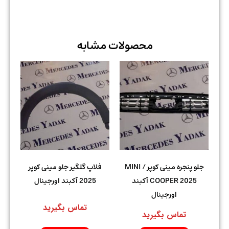
محصولات مشابه
جلو پنجره مینی کوپر / MINI
فلاپ گلگیر جلو مینی کوپر
COOPER 2025 آکبند
2025 آکبند اورجینال
اورجینال
تماس بگیرید
تماس بگیرید