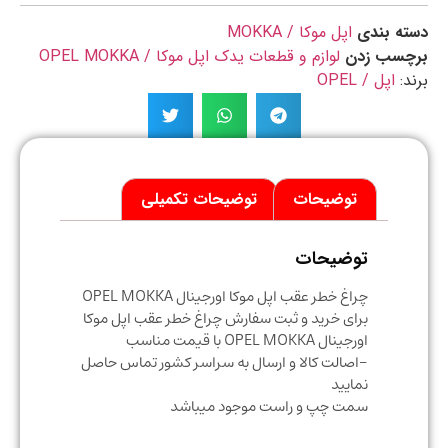
ه بندی
اپل موکا / MOKKA
چسب زدن
لوازم و قطعات یدک اپل موکا / OPEL MOKKA
د:
اپل / OPEL
توضیحات
توضیحات تکمیلی
توضیحات
چراغ خطر عقب اپل موکا اورجینال OPEL MOKKA
برای خرید و ثبت سفارش چراغ خطر عقب اپل موکا
اورجینال OPEL MOKKA با قیمت مناسب
-اصالت کالا و ارسال به سراسر کشور تماس حاصل
نمایید
سمت چپ و راست موجود میباشد