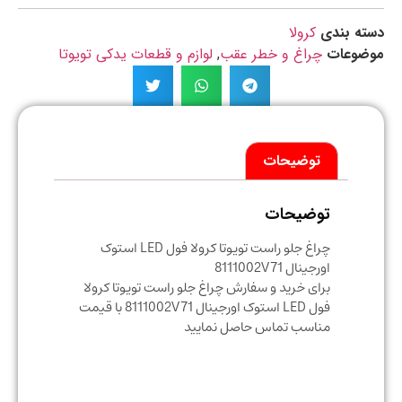
ه بندی
کرولا
ضوعات
چراغ و خطر عقب
,
لوازم و قطعات یدکی تویوتا
توضیحات
توضیحات
چراغ جلو راست تویوتا کرولا فول LED استوک
اورجینال 8111002V71
برای خرید و سفارش چراغ جلو راست تویوتا کرولا
فول LED استوک اورجینال 8111002V71 با قیمت
مناسب تماس حاصل نمایید