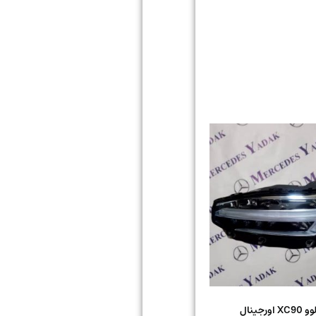
ورجینال