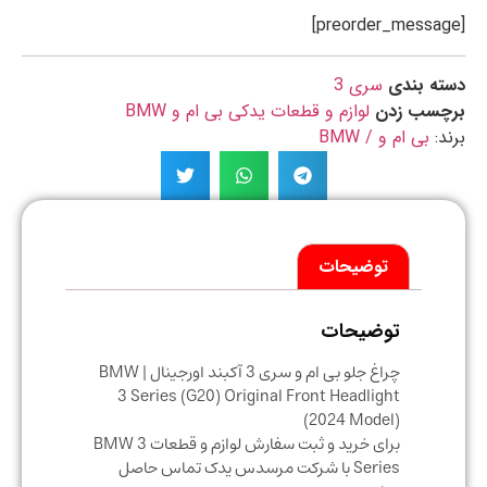
ه بندی
سری 3
چسب زدن
لوازم و قطعات یدکی بی ام و BMW
د:
بی ام و / BMW
توضیحات
توضیحات
چراغ جلو بی ام و سری 3 آکبند اورجینال | BMW
3 Series (G20) Original Front Headlight
(2024 Model)
برای خرید و ثبت سفارش لوازم و قطعات BMW 3
Series با شرکت مرسدس یدک تماس حاصل