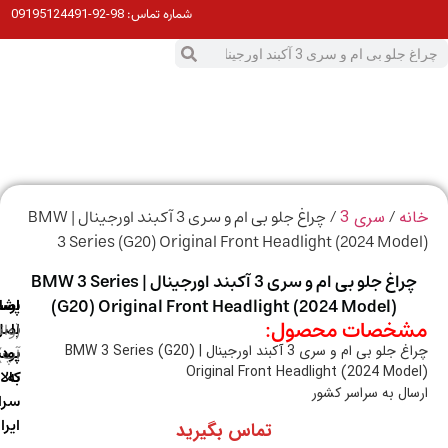
98-92-09195124491
شماره تماس:
0
ت
/
/ چراغ جلو بی ام و سری 3 آکبند اورجینال | BMW
ه
سری 3
3 Series (G20) Original Front Headlight (2024 Mod
چراغ جلو بی ام و سری 3 آکبند اورجینال | BMW 3 Series
(G20) Original Front Headlight (2024 Model)
ارسال
اصالت
پشتیبانی
خصات محصول:
با
اصل
(واتس
چراغ جلو بی ام و سری 3 آکبند اورجینال | BMW 3 Series (G20)
آپ)
بودن
پست
Original Front Headlight (2024 Mod
به
کالا
ال به سراسر کشور
سراسر
ایران
تماس بگیرید