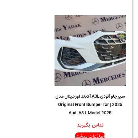
سپر جلو آئودی A3L آکبند اورجینال مدل
2025 | Original Front Bumper for
Audi A3 L Model 2025
تماس بگیرید
اطلاعات بیشتر