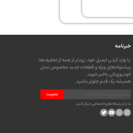
خبرنامه
با وارد کردن ایمیل خود، زودتر از همه از تخفیف‌ها،
پیشنهادهای ویژه و قطعات جدید مخصوص مدل
خودروی‌تان باخبر شوید.
همیشه یک قدم جلوتر باشید.
عضویت
ما را در شبکه های اجتماعی دنبال کنید