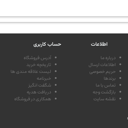
اطلاعات
حساب کاربری
درباره ما
آدرس فروشگاه
اطلاعات ارسال
تاریخچه خرید
حریم خصوصی
لیست علاقه مندی ها
برندها
خبرنامه
تماس با ما
شگفت انگیز
بازگشت وجه
دریافت هدیه
نقشه سایت
همکاری در فروشگاه