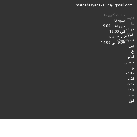
ساعت کاری ما
شنبه تا
چهارشنبه 9:00
الی 18:00
پنجشنبه ها
لدشت
9:00 الی 14:00