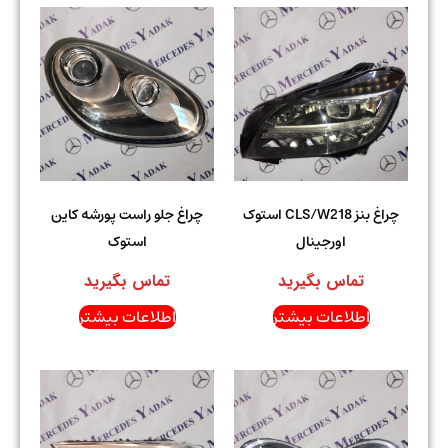
چراغ بنز CLS/W218 استوک
چراغ جلو راست پورشه کاین
اورجینال
استوک
تماس بگیرید
تماس بگیرید
اطلاعات بیشتر
اطلاعات بیشتر