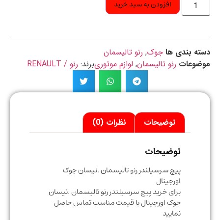
افزودن به سبد خرید
ه بندی ها
جوک
,
رنو تالیسمان
ضوعات
رنو تالیسمان
,
لوازم موتوری
برند:
رنو / RENAULT
توضیحات
نظرات (0)
توضیحات
پیچ سرسیلندر رنو تالیسمان .نیسان جوک
اورجینال
برای خرید پیچ سرسیلندر رنو تالیسمان .نیسان
جوک اورجینال با قیمت مناسب تماس حاصل
نمایید