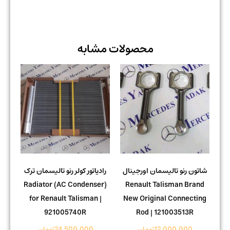
محصولات مشابه
شاتون رنو تالیسمان اورجینال
رادیاتور کولر رنو تالیسمان ترک
Radiator (AC Condenser)
Renault Talisman Brand
for Renault Talisman |
New Original Connecting
921005740R
Rod | 121003513R
12.000.000
تومان
24.500.000
تومان