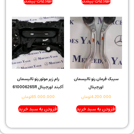
اطلاعات بیشتر
اطلاعات بیشتر
سیبک فرمان رنو تالیسمان
رام زیر موتور رنو تالیسمان
اورجینال
آکبند اورجینال 610006265R
4.200.000
تومان
65.000.000
تومان
افزودن به سبد خرید
افزودن به سبد خرید