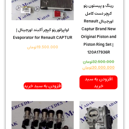
رینگ و پیستون رنو
کپچر دست کامل
اورجینال Renault
Captur Brand New
اواپراتور رنو کپچر آکبند اورجینال |
Original Piston and
Evaporator for Renault CAPTUR
Piston Ring Set |
19.500.000
تومان
120A17936R
32.500.000
تومان
30.000.000
تومان
افزودن به سبد
خرید
افزودن به سبد خرید