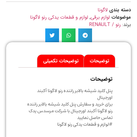
ه بندی
لاگونا
ضوعات
لوازم برقی
,
لوازم و قطعات یدکی رنو لاگونا
د:
رنو / RENAULT
توضیحات
توضیحات تکمیلی
توضیحات
پنل کلید شیشه بالابر راننده رنو لاگونا آکبند
اورجینال
برای خرید و سفارش پنل کلید شیشه بالابر راننده
رنو لاگونا آکبند اورجینال با شرکت مرسدس یدک
تماس حاصل نمایید
#لوازم و قطعات یدکی رنو لاگونا