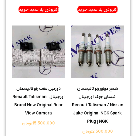
افزودن به سبد خرید
افزودن به سبد خرید
شمع موتور رنو تالیسمان
دوربین عقب رنو تالیسمان
.نیسان جوک اورجینال
اورجینال | Renault Talisman
Brand New Original Rear
Renault Talisman / Nissan
View Camera
Juke Original NGK Spark
Plug | NGK
15.500.000
تومان
2.500.000
تومان