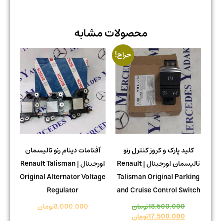
محصولات مشابه
حراج!
کلید پارک و کروز کنترل رنو
آفتامات دینام رنو تالیسمان
تالیسمان اورجینال | Renault
اورجینال | Renault Talisman
Original Alternator Voltage
Talisman Original Parking
Regulator
and Cruise Control Switch
18.500.000
تومان
8.000.000
تومان
17.500.000
تومان