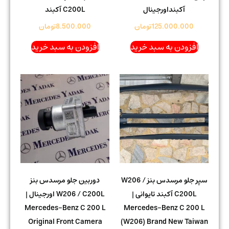
آکبنداورجینال
C200L آکبند
125.000.000
تومان
8.500.000
تومان
افزودن به سبد خرید
افزودن به سبد خرید
سپر جلو مرسدس بنز W206 /
دوربین جلو مرسدس بنز
C200L آکبند تایوانی |
W206 / C200L اورجینال |
Mercedes-Benz C 200 L
Mercedes-Benz C 200 L
Original Front Camera
(W206) Brand New Taiwan