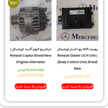
حراج!
یونیت uch رنو داستر اورجینال
دینام رنو کپچر آکبند اورجینال |
Renault Captur Brand New
| Renault Duster UCH Unit
Original Alternator
(Body Control Unit) Brand
New
78.000.000
تومان
75.000.000
تومان
35.000.000
تومان
افزودن به سبد خرید
افزودن به سبد خرید