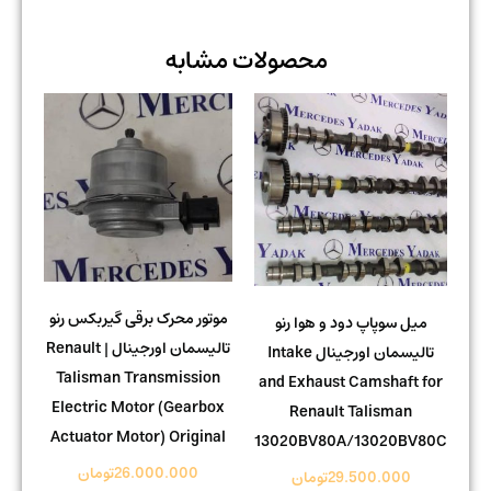
محصولات مشابه
موتور محرک برقی گیربکس رنو
میل سوپاپ دود و هوا رنو
تالیسمان اورجینال | Renault
تالیسمان اورجینال Intake
Talisman Transmission
and Exhaust Camshaft for
Electric Motor (Gearbox
Renault Talisman
Actuator Motor) Original
13020BV80A/13020BV80C
26.000.000
تومان
29.500.000
تومان