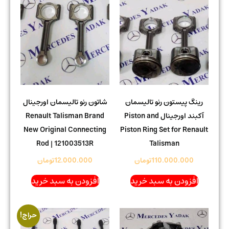
رینگ پیستون رنو تالیسمان
شاتون رنو تالیسمان اورجینال
آکبند اورجینال Piston and
Renault Talisman Brand
New Original Connecting
Piston Ring Set for Renault
Rod | 121003513R
Talisman
110.000.000
تومان
12.000.000
تومان
افزودن به سبد خرید
افزودن به سبد خرید
حراج!