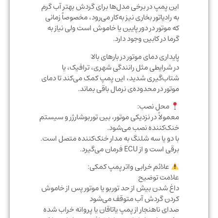
این پمپ در برخی مدل‌ها برای گردش بهتر آب گرم
به رادیاتور بخاری نیز به‌کار می‌رود، مخصوصاً زمانی
که موتور در دور پایین یا خاموش است ولی نیاز به
گرما در کابین وجود دارد.
پایداری دمای موتور در بارهای بالا
در شرایطی مثل رانندگی شهری، ترافیک، یا
شتاب‌گیری شدید، این پمپ کمک می‌کند تا دمای
موتور در محدوده‌ی نرمال باقی بماند.
محل نصب:
معمولاً در نزدیکی موتور، بین توربوشارژر و سیستم
خنک‌کننده نصب می‌شود.
با دو یا سه شلنگ به مدار خنک‌کننده متصل است.
برقی است و از ECU فرمان می‌گیرد.
علائم خرابی واتر پمپ کمکی:
علامت توضیح
داغ شدن بیش از حد توربو یا موتور پس از خاموش
کردن گردش آب متوقف می‌شود
صدای ناهنجار از پمپ یاتاقان یا پروانه خراب شده