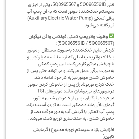
فنی 5Q0965561B و 5Q0965567، یکی از اجزای
سیستم خنک‌کننده موتور است که به آن پمپ آب
برقی کمکی (Auxiliary Electric Water Pump)
نیز گفته می‌شود.
وظیفه واتر پمپ کمکی فولکس واگن تیگوان
(5Q0965561B / 5Q0965567):
گردش مایع خنک‌کننده به‌صورت مستقل از موتور
برخلاف واتر پمپ اصلی که توسط تسمه یا زنجیر و
با چرخش موتور کار می‌کند، این پمپ کمکی
به‌صورت برقی عمل می‌کند و می‌تواند حتی پس از
خاموش شدن موتور نیز به کار خود ادامه دهد.
خنک کردن توربوشارژر پس از خاموش کردن موتور
در موتورهای توربوشارژ، مانند موتورهای TSI
موجود در تیگوان، پس از خاموش شدن موتور،
گرمای باقی‌مانده ممکن است به توربو آسیب بزند.
پمپ آب کمکی با گردش آب به‌طور موقت بعد از
خاموش شدن، به خنک‌سازی توربو کمک می‌کند.
افزایش بازده سیستم تهویه مطبوع (گرمایش
کابین)