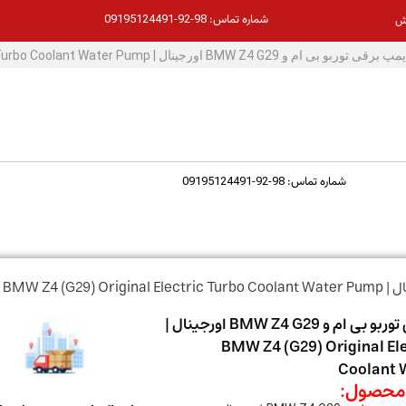
98-92-09195124491
شماره تماس:
ش
98-92-09195124491
شماره تماس:
واتر پمپ برقی توربو بی ام و BMW Z4 G29 اورجینال |
BMW Z4 (G29) Original Ele
Coolant 
حصول: