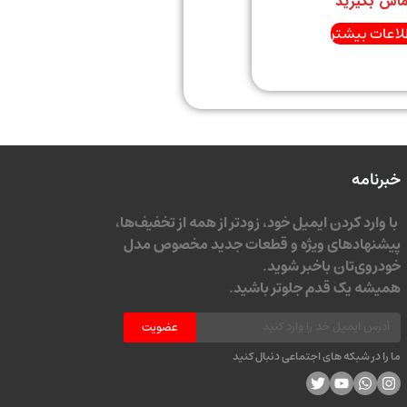
ماس بگیرید
لاعات بیشتر
خبرنامه
با وارد کردن ایمیل خود، زودتر از همه از تخفیف‌ها،
پیشنهادهای ویژه و قطعات جدید مخصوص مدل
خودروی‌تان باخبر شوید.
همیشه یک قدم جلوتر باشید.
عضویت
ما را در شبکه های اجتماعی دنبال کنید