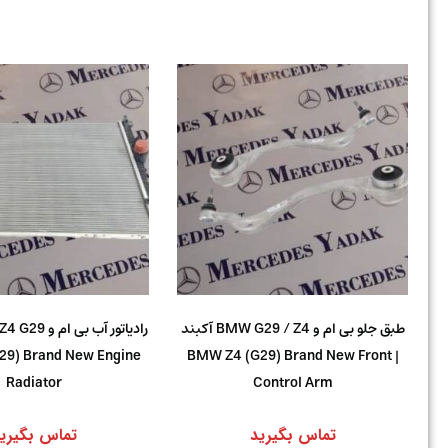
طبق جلو بی ام و BMW G29 / Z4 آکبند
29) Brand New Engine
| BMW Z4 (G29) Brand New Front
Radiator
Control Arm
تماس بگیرید
تماس بگیری