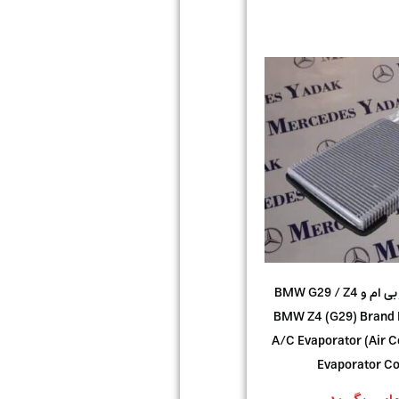
اواپراتور کولر بی ام و BMW G29 / Z4
 | BMW Z4 (G29) Brand New
A/C Evaporator (Air C
Evaporator Co