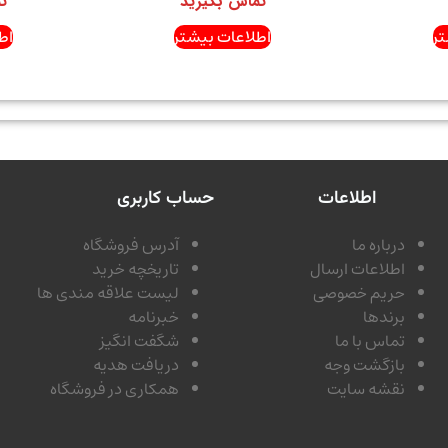
تماس بگیرید
ت
ر
اطلاعات بیشتر
اط
اطلاعات
حساب کاربری
درباره ما
آدرس فروشگاه
اطلاعات ارسال
تاریخچه خرید
حریم خصوصی
لیست علاقه مندی ها
برندها
خبرنامه
تماس با ما
شگفت انگیز
بازگشت وجه
دریافت هدیه
نقشه سایت
همکاری در فروشگاه