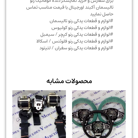
برای سفارش و خرید نمایشگر دنده اتوماتیک رنو
تالیسمان آکبند اورجینال با قیمت مناسب تماس
حاصل نمایید
#لوازم و قطعات یدکی رنو تالیسمان
#لوازم و قطعات یدکی رنو کولیوس
#لوازم و قطعات یدکی رنو کپچر / سیمبل
#لوازم و قطعات یدکی رنو فلوئنس / اسکالا
#لوازم و قطعات یدکی رنو سفران / لتیتود
محصولات مشابه