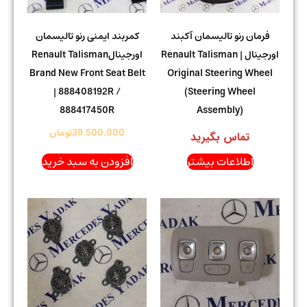
فرمان رنو تالیسمان آکبند
کمربند ایمنی رنو تالیسمان
اورجینال | Renault Talisman
اورجینالRenault Talisman
Brand New Front Seat Belt
Original Steering Wheel
| 888408192R /
(Steering Wheel
888417450R
Assembly)
39.500.000
تومان
تماس بگیرید
اطلاعات بیشتر
افزودن به سبد خرید