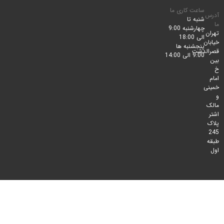
ساعت کاری ما
شنبه تا
چهارشنبه 9:00
الی 18:00
پنجشنبه ها
لدشت
9:00 الی 14:00