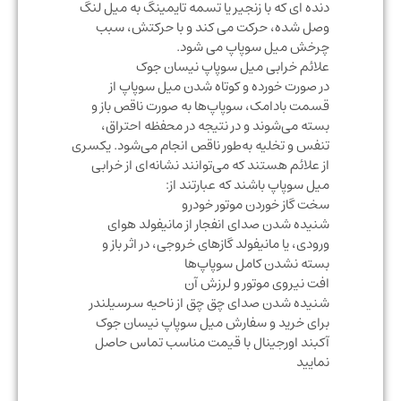
دنده ای که با زنجیر یا تسمه تایمینگ به میل لنگ
وصل شده، حرکت می کند و با حرکتش، سبب
چرخش میل سوپاپ می شود.
علائم خرابی میل سوپاپ نیسان جوک
در صورت خورده و کوتاه شدن میل سوپاپ از
قسمت بادامک، سوپاپ‌ها به صورت ناقص باز و
بسته می‌شوند و در نتیجه در محفظه احتراق،
تنفس و تخلیه به‌طور ناقص انجام می‌شود. یکسری
از علائم هستند که می‌توانند نشانه‌ای از خرابی
میل سوپاپ باشند که عبارتند از:
سخت گاز خوردن موتور خودرو
شنیده شدن صدای انفجار از مانیفولد هوای
ورودی، یا مانیفولد گازهای خروجی، در اثر باز و
بسته نشدن کامل سوپاپ‌ها
افت نیروی موتور و لرزش آن
شنیده شدن صدای چق چق از ناحیه سرسیلندر
برای خرید و سفارش میل سوپاپ نیسان جوک
آکبند اورجینال با قیمت مناسب تماس حاصل
نمایید