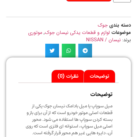
ه بندی
جوک
ضوعات
لوازم و قطعات یدکی نیسان جوک
,
موتوری
د:
نیسان / NISSAN
توضیحات
نظرات (0)
توضیحات
میل سوپاپ یا میل بادامک نیسان جوک یکی از
قطعات اصلی موتور خودرو است که از آن برای باز و
بسته کردن سوپاپ ها استفاده می شود. محور
اصلی میل سوپاپ، استوانه ای فلزی است که روی
آن، دایره هایی غیر هم محور قرار گرفته است.