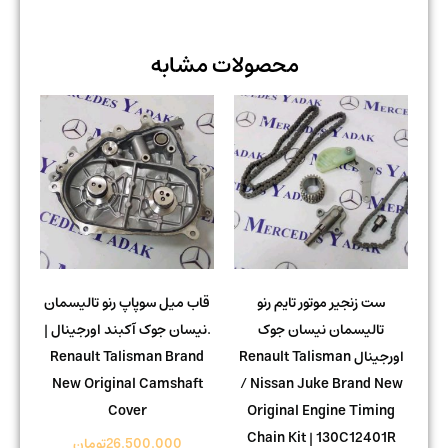
محصولات مشابه
ست زنجیر موتور تایم رنو
قاب میل سوپاپ رنو تالیسمان
تالیسمان نیسان جوک
.نیسان جوک آکبند اورجینال |
اورجینال Renault Talisman
Renault Talisman Brand
New Original Camshaft
/ Nissan Juke Brand New
Cover
Original Engine Timing
Chain Kit | 130C12401R
26.500.000
تومان