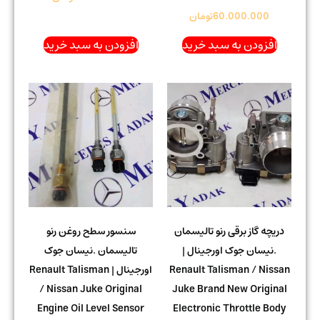
60.000.000
تومان
افزودن به سبد خرید
افزودن به سبد خرید
دریچه گاز برقی رنو تالیسمان
سنسور سطح روغن رنو
.نیسان جوک اورجینال |
تالیسمان .نیسان جوک
Renault Talisman / Nissan
اورجینال | Renault Talisman
/ Nissan Juke Original
Juke Brand New Original
Engine Oil Level Sensor
Electronic Throttle Body