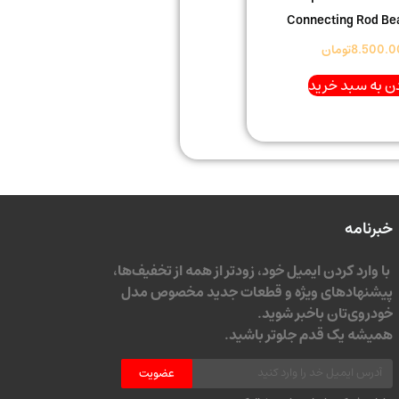
Connecting Rod Bea
8.500.0
تومان
ن به سبد خرید
خبرنامه
با وارد کردن ایمیل خود، زودتر از همه از تخفیف‌ها،
پیشنهادهای ویژه و قطعات جدید مخصوص مدل
خودروی‌تان باخبر شوید.
همیشه یک قدم جلوتر باشید.
عضویت