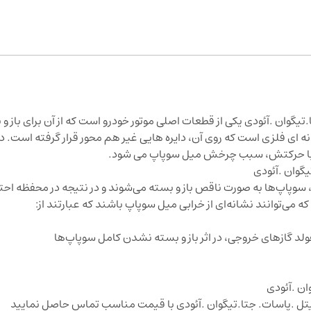
گوان .آئودی یکی از قطعات اصلی موتور خودرو است که از آن برای باز و
ای فلزی است که روی آن، دایره هایی غیر هم محور قرار گرفته است. دند
و با حرکتش، سبب چرخش میل سوپاپ می شود.
گوان .آئودی
سوپاپ‌ها به صورت ناقص باز و بسته می‌شوند و در نتیجه در محفظه احت
 می‌توانند نشانه‌ای از خرابی میل سوپاپ باشند که عبارتند از:
ولد گازهای خروجی، در اثر باز و بسته نشدن کامل سوپاپ‌ها
ان .آئودی
تل .پاسات. جتا.تیگوان .آئودی با قیمت مناسب تماس حاصل نمایید