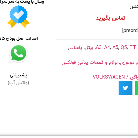
ارسال با پست به سراسر ا
کشور
تماس بگیرید
اصالت اصل بودن کالا
TT
,
Q5
,
A5
,
A4
,
A3
,
بیتل
,
پاسات
,
م موتوری
,
لوازم و قطعات یدکی فولکس
پشتیبانی
VOLKSWAGE
(واتس آپ)