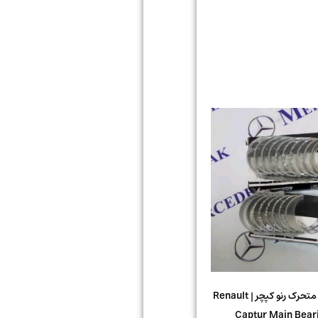
یاتاقان ثابت و متحرک رنو کپچر | Renault
Captur Main Bear