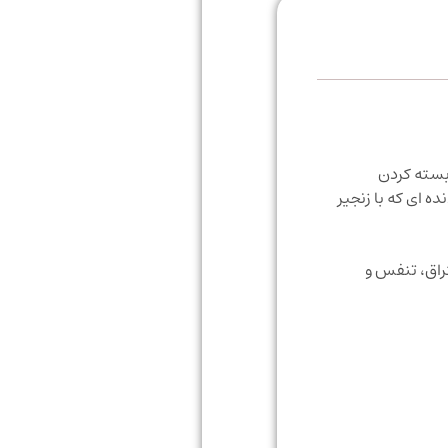
 بسته کردن
ه ای که با زنجیر
راق، تنفس و