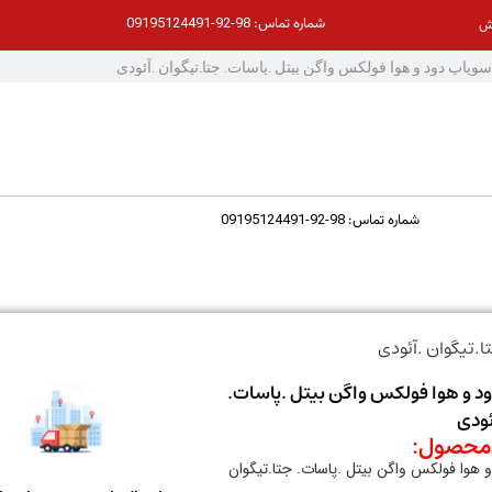
98-92-09195124491
شماره تماس:
ش
98-92-09195124491
شماره تماس:
.تیگوان .آئودی
د و هوا فولکس واگن بیتل .پاسات.
ئودی
حصول:
 هوا فولکس واگن بیتل .پاسات. جتا.تیگوان