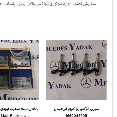
سفارش تمامی لوازم موتوری فولکس واگن بیتل .پاسات. جتا
سوزن انژکتور رنو کپچر اورجینال
 Main Bearing and
166004350R