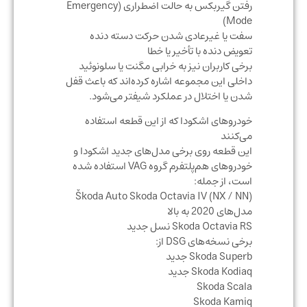
رفتن گیربکس به حالت اضطراری (Emergency
Mode)
سفت یا غیرعادی شدن حرکت دسته دنده
تعویض دنده با تأخیر یا خطا
برخی کاربران نیز به خرابی مگنت یا سلونوئید
داخلی این مجموعه اشاره کرده‌اند که باعث قفل
شدن یا اختلال در عملکرد شیفتر می‌شود.
خودروهای اشکودا که از این قطعه استفاده
می‌کنند
این قطعه روی برخی مدل‌های جدید اشکودا و
خودروهای هم‌پلتفرم گروه VAG استفاده شده
است، از جمله:
Škoda Auto Skoda Octavia IV (NX / NN)
مدل‌های 2020 به بالا
Skoda Octavia RS نسل جدید
برخی نسخه‌های DSG از:
Skoda Superb جدید
Skoda Kodiaq جدید
Skoda Scala
Skoda Kamiq