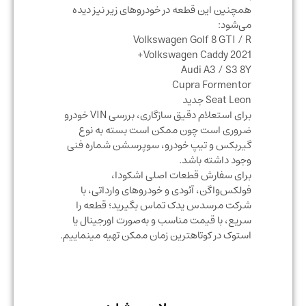
همچنین این قطعه در خودروهای زیر نیز دیده
می‌شود:
Volkswagen Golf 8 GTI / R
Volkswagen Caddy 2021+
Audi A3 / S3 8Y
Cupra Formentor
Seat Leon جدید
برای استعلام دقیق سازگاری، بررسی VIN خودرو
ضروری است چون ممکن است بسته به نوع
گیربکس و تیپ خودرو، سوپرسشن شماره فنی
وجود داشته باشد.
برای سفارش قطعات اصلی اشکودا،
فولکس‌واگن، آئودی و خودروهای وارداتی، با
شرکت مرسدس یدک⁠ تماس بگیرید؛ قطعه را
سریع، با قیمت مناسب و به‌صورت اورجینال یا
استوک در کوتاهترین زمان ممکن تهیه مینماییم.