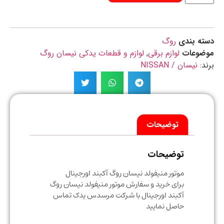
ه بندی
روگ
ضوعات
لوازم برقی
,
لوازم و قطعات یدکی نیسان روگ
د:
نیسان / NISSAN
توضیحات
توضیحات
موتور منیفولد نیسان روگ آکبند اورجینال
برای خرید و سفارش موتور منیفولد نیسان روگ
آکبند اورجینال با شرکت مرسدس یدک تماس
حاصل نمایید