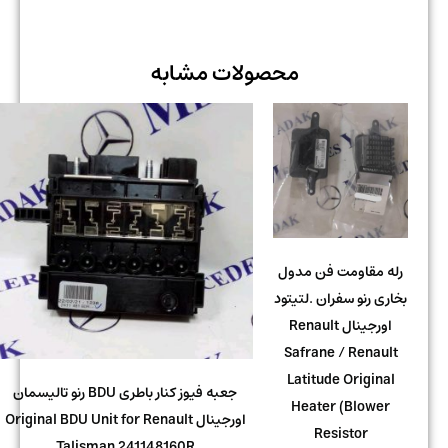
محصولات مشابه
رله مقاومت فن مدول
بخاری رنو سفران .لتیتود
اورجینال Renault
Safrane / Renault
Latitude Original
جعبه فیوز کنار باطری BDU رنو تالیسمان
Heater (Blower
اورجینال Original BDU Unit for Renault
Resistor
Talisman 241148160R