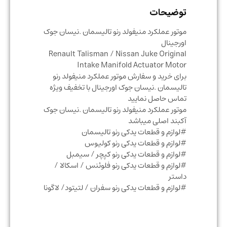
توضیحات
موتور عملکرد منیفولد رنو تالیسمان .نیسان جوک
اورجینال
Renault Talisman / Nissan Juke Original
Intake Manifold Actuator Motor
برای خرید و سفارش موتور عملکرد منیفولد رنو
تالیسمان .نیسان جوک اورجینال با تخفیف ویژه
تماس حاصل نمایید
موتور عملکرد منیفولد رنو تالیسمان .نیسان جوک
آکبند اصلی میباشد
#لوازم و قطعات یدکی رنو تالیسمان
#لوازم و قطعات یدکی رنو کولیوس
#لوازم و قطعات یدکی رنو کپچر / سیمبل
#لوازم و قطعات یدکی رنو فلوئنس / اسکالا /
داستر
#لوازم و قطعات یدکی رنو سفران / لتیتود/ لاگونا