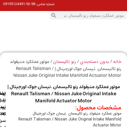
98-92-09195124491
شماره تماس:
0
ت
/
/
/ موتور عملکرد منیفولد
ه
بدون دسته‌بندی
رنو تالیسمان
رنو تالیسمان .نیسان جوک اورجینال | Renault Talisman /
Nissan Juke Original Intake Manifold Actuator Mo
تور عملکرد منیفولد رنو تالیسمان .نیسان جوک اورجینال |
Renault Talisman / Nissan Juke Original Intake
ارسال
اصالت
پشتیبانی
با
اصل
(واتس
Manifold Actuator Motor
خصات محصول:
آپ)
بودن
پست
به
کالا
ور عملکرد منیفولد رنو تالیسمان .نیسان جوک اورجینال
Renault Talisman / Nissan Juke Original Intake Manif
سراسر
Actuator Mo