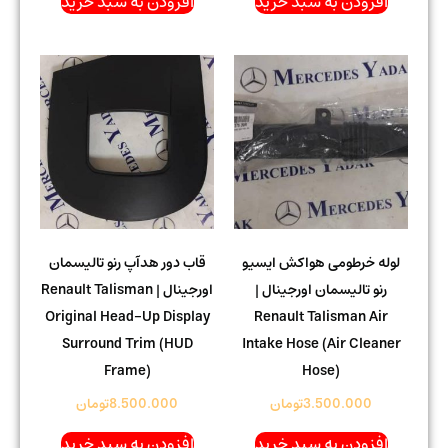
افزودن به سبد خرید
افزودن به سبد خرید
لوله خرطومی هواکش ایسیو
قاب دور هدآپ رنو تالیسمان
رنو تالیسمان اورجینال |
اورجینال | Renault Talisman
Original Head-Up Display
Renault Talisman Air
Surround Trim (HUD
Intake Hose (Air Cleaner
Frame)
Hose)
3.500.000
تومان
8.500.000
تومان
افزودن به سبد خرید
افزودن به سبد خرید