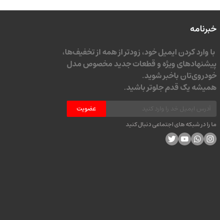
خبرنامه
با وارد کردن ایمیل خود، زودتر از همه از تخفیف‌ها،
پیشنهادهای ویژه و قطعات جدید مخصوص مدل
خودروی‌تان باخبر شوید.
همیشه یک قدم جلوتر باشید.
عضویت
ما را در شبکه های اجتماعی دنبال کنید