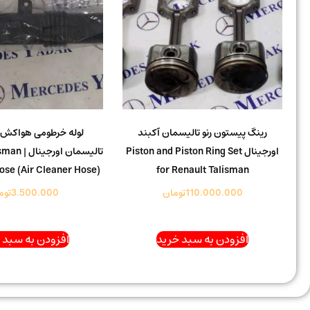
رینگ پیستون رنو تالیسمان آکبند
لوله خرطومی هواکش ا
اورجینال Piston and Piston Ring Set
تالیسمان ا
Hose (Air Cleaner Hose)
for Renault Talisman
110.000.000
تومان
3.500.000
توم
افزودن به سبد خرید
افزودن به سبد 