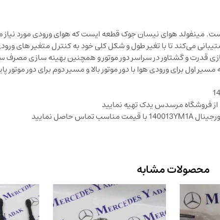
است. مینفولد هوای نیسان جوک قطعه ایست که هوای ورودی مورد نیاز موت
بانی می‌کند تا با تغیر طول و شکل کلی خود به کنترل متغیر های ورودی 
ه سازی قدرت و گشتاور در سراسر دور موتور و همچنین بهینه سازی مصرف
یر اول برای ورودی هوا با دور موتور بالا و مسیر دوم برای دور موتور پ
د از فروشگاه مرسدس یدک تهیه نمایید
س حاصل نمایید
محصولات مشابه