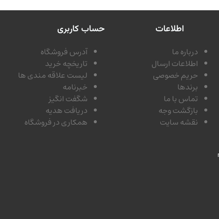
اطلاعات
حساب کاربری
درباره ما
آدرس فروشگاه
اطلاعات ارسال
تاریخچه خرید
حریم خصوصی
لیست علاقه مندی ها
برندها
خبرنامه
تماس با ما
شگفت انگیز
بازگشت وجه
دریافت هدیه
نقشه سایت
همکاری در فروشگاه