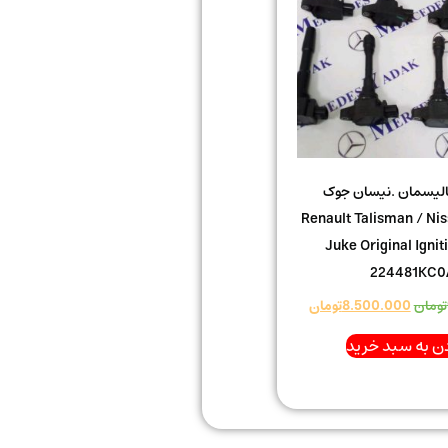
تالیسمان .نیسان جوک
نال Renault Talisman / Nissan
Juke Original Igniti
224481KC0
تومان
8.500.000
تومان
ن به سبد خرید