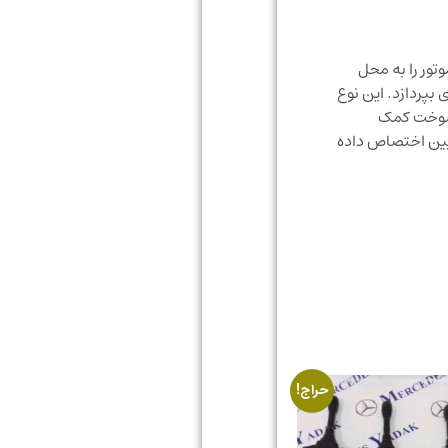
ور را به محل
بپردازد. این نوع
 سوخت کمک
ایین اختصاص داده
حراج!