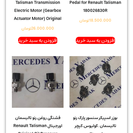
Talisman Transmission
Pedal for Renault Talisman
Electric Motor (Gearbox
180026830R
Actuator Motor) Original
18.500.000
تومان
26.000.000
تومان
افزودن به سبد خرید
افزودن به سبد خرید
بوزر اسپیکر سنسور پارک رنو
فشنگی روغن رنو تالیسمان
تالیسمان .کولیوس.کپچر
اورجینال Renault Talisman