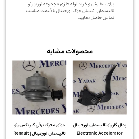
برای سفارش و خرید لوله فلزی مجموعه توربو رنو
تالیسمان .نیسان جوک اورجینال با قیمت مناسب
تماس حاصل نمایید
محصولات مشابه
پدال گاز رنو تالیسمان اورجینال
موتور محرک برقی گیربکس رنو
Electronic Accelerator
تالیسمان اورجینال | Renault