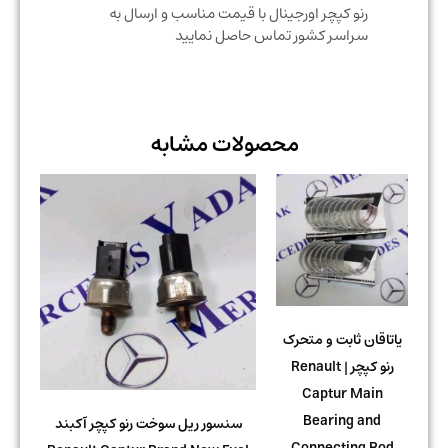
رنو کپچر اورجینال با قیمت مناسب و ارسال به
سراسر کشور تماس حاصل نمایید
محصولات مشابه
یاتاقان ثابت و متحرک
رنو کپچر | Renault
Captur Main
Bearing and
سنسور ریل سوخت رنو کپچر آکبند
Connecting Rod